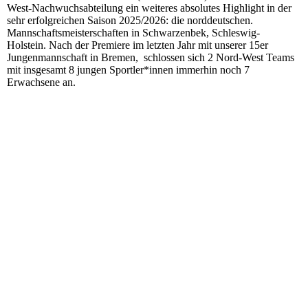
West-Nachwuchsabteilung ein weiteres absolutes Highlight in der
sehr erfolgreichen Saison 2025/2026: die norddeutschen.
Mannschaftsmeisterschaften in Schwarzenbek, Schleswig-
Holstein.
Nach der Premiere im letzten Jahr mit unserer 15er
Jungenmannschaft in Bremen, schlossen sich 2 Nord-West Teams
mit insgesamt 8 jungen Sportler*innen immerhin noch 7
Erwachsene an.