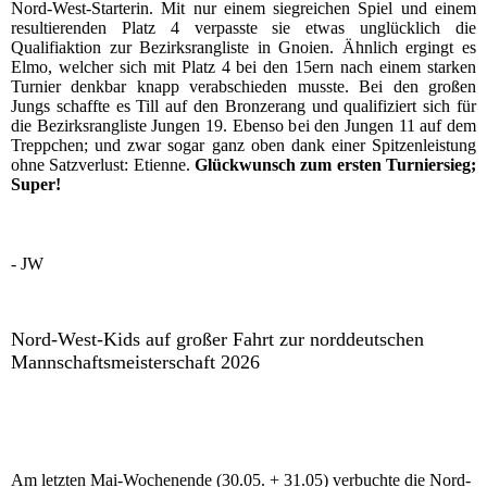
Nord-West-Starterin. Mit nur einem siegreichen Spiel und einem
resultierenden Platz 4 verpasste sie etwas unglücklich die
Qualifiaktion zur Bezirksrangliste in Gnoien. Ähnlich ergingt es
Elmo, welcher sich mit Platz 4 bei den 15ern nach einem starken
Turnier denkbar knapp verabschieden musste. Bei den großen
Jungs schaffte es Till auf den Bronzerang und qualifiziert sich für
die Bezirksrangliste Jungen 19. Ebenso bei den Jungen 11 auf dem
Treppchen; und zwar sogar ganz oben dank einer Spitzenleistung
ohne Satzverlust: Etienne.
Glückwunsch zum ersten Turniersieg;
Super!
- JW
Nord-West-Kids auf großer Fahrt zur norddeutschen
Mannschaftsmeisterschaft 2026
Am letzten Mai-Wochenende (30.05. + 31.05) verbuchte die Nord-