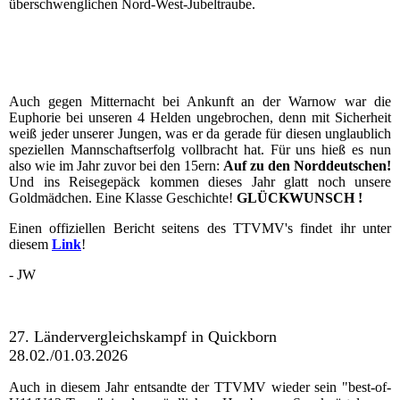
überschwenglichen Nord-West-Jubeltraube.
Auch gegen Mitternacht bei Ankunft an der Warnow war die
Euphorie bei unseren 4 Helden ungebrochen, denn mit Sicherheit
weiß jeder unserer Jungen, was er da gerade für diesen unglaublich
speziellen Mannschaftserfolg vollbracht hat. Für uns hieß es nun
also wie im Jahr zuvor bei den 15ern:
Auf zu den Norddeutschen!
Und ins Reisegepäck kommen dieses Jahr glatt noch unsere
Goldmädchen. Eine Klasse Geschichte!
GLÜCKWUNSCH !
Einen offiziellen Bericht seitens des TTVMV's findet ihr unter
diesem
Link
!
- JW
27. Ländervergleichskampf in Quickborn
28.02./01.03.2026
Auch in diesem Jahr entsandte der TTVMV wieder sein "best-of-