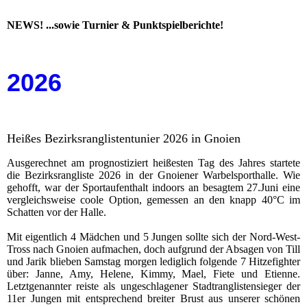
NEWS! ...sowie Turnier & Punktspielberichte!
2026
Heißes Bezirksranglistentunier 2026 in Gnoien
Ausgerechnet am prognostiziert heißesten Tag des Jahres startete
die Bezirksrangliste 2026 in der Gnoiener Warbelsporthalle. Wie
gehofft, war der Sportaufenthalt indoors an besagtem 27.Juni eine
vergleichsweise coole Option, gemessen an den knapp 40°C im
Schatten vor der Halle.
Mit eigentlich 4 Mädchen und 5 Jungen sollte sich der Nord-West-
Tross nach Gnoien aufmachen, doch aufgrund der Absagen von Till
und Jarik blieben Samstag morgen lediglich folgende 7 Hitzefighter
über: Janne, Amy, Helene, Kimmy, Mael, Fiete und Etienne.
Letztgenannter reiste als ungeschlagener Stadtranglistensieger der
11er Jungen mit entsprechend breiter Brust aus unserer schönen