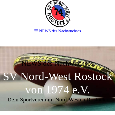
NEWS des Nachwuchses
NEWS des Nachwuchses
SV Nord-West Rostock
von 1974 e.V.
Dein Sportverein im Nord-Westen Rostocks