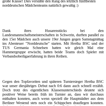
große Klasse! Dies versüßte den Rang des letztlich fünftbesten
norddeutschen Mädchenteams natürlich gewaltig :)
Dank ihres Husarenstücks bei den
Landesmannschaftsmeisterschaften in Schwerin, durften parallel zu
den 15er Mädchen auch unsere 19er Jungen gegen Samstagmittag
ins Abenteuer "Norddeutsche" starten. Mit Hertha BSC und der
TUS Germania Schnelsen hatten wir gleich Mal eine
Hammergruppe erwischt, hatten beide Teams doch Spieler mit
Verbandsoberligaerfahrung in ihren Reihen.
Gegen den Topfavoriten und späteren Turniersieger Hertha BSC
war unser diesjähriges Debut nach 0:6 dann auch schnell erzählt.
Doch trotz des eigentlichen Klassenunterschieds deutete sich
positiver Weise bereits früh im Turnier an, dass wir durchaus
mithalten konnten, auch wenn speziell die Hauptstädter aus dem
Berliner Westend stets noch ein Schippchen drauflegen konnten.