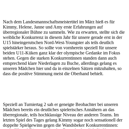
Nach dem Landesmannschaftsmeistertitel im März hieß es für
Kimmy, Helene, Janne und Amy erste Erfahrungen auf
überregionaler Bühne zu sammeln. Wie zu erwarten, stellte sich die
weibliche Konkurrenz in diesem Jahr für unsere gerade erst in der
U15 hineingerutschen Nord-West-Youngster als teils deutlich
spielstärker heraus.
So sollte von vornherein speziell für unsere
beiden U11-Küken ganz klar der olympische Gedanke im Fokus
stehen.
Gegen die starken Konkurrentinnen standen dann auch
entsprechend klare Niederlagen zu Buche, allerdings gelang es
unseren Mädchen hier und da in einzelnen Sätzen mitzuhalten, so
dass die positive Stimmung meist die Oberhand behielt.
Speziell an Turniertag 2 sah er geneigte Beobachter bei unseren
Mädchen bereits ein deutliches spielerisches Annähern an das
überregionale, teils hochklassige Niveau der anderen Teams. Im
letzten Spiel des Tages gelang Kimmy sogar noch sensationell der
doppelte Spielgewinn gegen die Wandsbeker Konkurrentinnen: