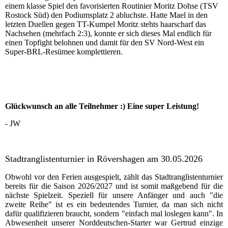
einem klasse Spiel den favorisierten Routinier Moritz Dohse (TSV
Rostock Süd) den Podiumsplatz 2 abluchste. Hatte Mael in den
letzten Duellen gegen TT-Kumpel Moritz stehts haarscharf das
Nachsehen (mehrfach 2:3), konnte er sich dieses Mal endlich für
einen Topfight belohnen und damit für den SV Nord-West ein
Super-BRL-Resümee komplettieren.
Glückwunsch an alle Teilnehmer :) Eine super Leistung!
- JW
Stadtranglistenturnier in Rövershagen am 30.05.2026
Obwohl vor den Ferien ausgespielt, zählt das Stadtranglistenturnier
bereits für die Saison 2026/2027 und ist somit maßgebend für die
nächste Spielzeit. Speziell für unsere Anfänger und auch "die
zweite Reihe" ist es ein bedeutendes Turnier, da man sich nicht
dafür qualifizieren braucht, sondern "einfach mal loslegen kann". In
Abwesenheit unserer Norddeutschen-Starter war Gertrud einzige