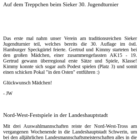
Auf dem Treppchen beim Sieker 30. Jugendturnier
Das erste mal nahm unser Verein am traditionsreichen Sieker
Jugendturnier teil, welches bereits die 30. Auflage im östl.
Hamburger Speckgürtel feierte. Gertrud und Kimmy starteten bei
den großen Mädchen, einer zusammengefassten AK15 - 19.
Gertrud gewann überregional erste Sätze und Spiele, Klasse!
Kimmy konnte sich sogar aufs Podest spielen (Platz 3) und somit
einen schicken Pokal "in den Osten" entführen :)
Glückwunsch Mädchen!
- JW
Nord-West-Festspiele in der Landeshauptstadt
Mit drei Auswahlmannschaften reiste der Nord-West-Tross am
vergangenen Wochenende in die Landeshauptstadt Schwerin, um
bei den alljährlichen Landesmannschaftsmeisterschaften alles in die