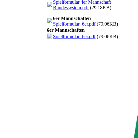
Spielformular 4er Mannschaft
Bundessystem.pdf
(29.18KB)
6er Mannschaften
Spielformular_6er.pdf
(79.06KB)
6er Mannschaften
Spielformular_6er.pdf
(79.06KB)