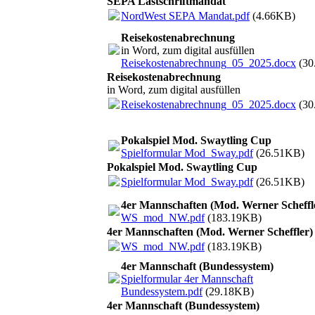
SEPA Lastschriftmandat
NordWest SEPA Mandat.pdf
(4.66KB)
Reisekostenabrechnung
in Word, zum digital ausfüllen
Reisekostenabrechnung_05_2025.docx
(30
Reisekostenabrechnung
in Word, zum digital ausfüllen
Reisekostenabrechnung_05_2025.docx
(30
Pokalspiel Mod. Swaytling Cup
Spielformular Mod_Sway.pdf
(26.51KB)
Pokalspiel Mod. Swaytling Cup
Spielformular Mod_Sway.pdf
(26.51KB)
4er Mannschaften (Mod. Werner Scheffl
WS_mod_NW.pdf
(183.19KB)
4er Mannschaften (Mod. Werner Scheffler)
WS_mod_NW.pdf
(183.19KB)
4er Mannschaft (Bundessystem)
Spielformular 4er Mannschaft
Bundessystem.pdf
(29.18KB)
4er Mannschaft (Bundessystem)