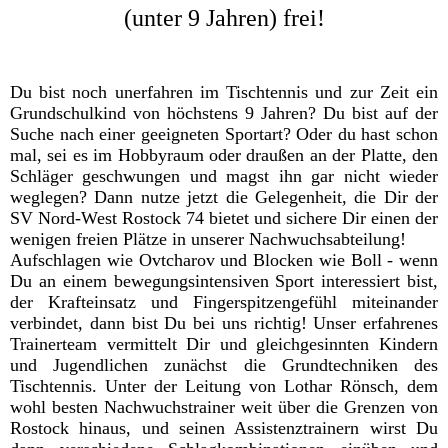
(unter 9 Jahren) frei!
Du bist noch unerfahren im Tischtennis und zur Zeit ein
Grundschulkind von höchstens 9 Jahren? Du bist auf der
Suche nach einer geeigneten Sportart? Oder du hast schon
mal, sei es im Hobbyraum oder draußen an der Platte, den
Schläger geschwungen und magst ihn gar nicht wieder
weglegen? Dann nutze jetzt die Gelegenheit, die Dir der
SV Nord-West Rostock 74 bietet und sichere Dir einen der
wenigen freien Plätze in unserer Nachwuchsabteilung!
Aufschlagen wie Ovtcharov und Blocken wie Boll - wenn
Du an einem bewegungsintensiven Sport interessiert bist,
der Krafteinsatz und Fingerspitzengefühl miteinander
verbindet, dann bist Du bei uns richtig! Unser erfahrenes
Trainerteam vermittelt Dir und gleichgesinnten Kindern
und Jugendlichen zunächst die Grundtechniken des
Tischtennis. Unter der Leitung von Lothar Rönsch, dem
wohl besten Nachwuchstrainer weit über die Grenzen von
Rostock hinaus, und seinen Assistenztrainern wirst Du