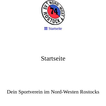
Startseite
Startseite
SV Nord-West Rostock
von 1974 e.V.
Dein Sportverein im Nord-Westen Rostocks