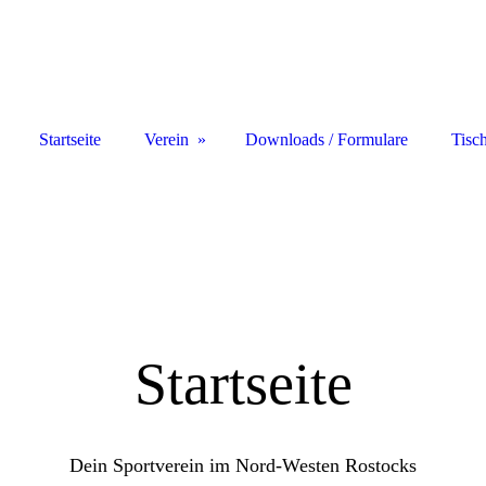
Startseite
Verein
Downloads / Formulare
Tisc
Startseite
SV Nord-West Rostock von 1974 e.V.
Dein Sportverein im Nord-Westen Rostocks