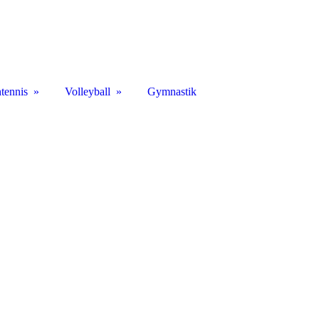
htennis
Volleyball
Gymnastik