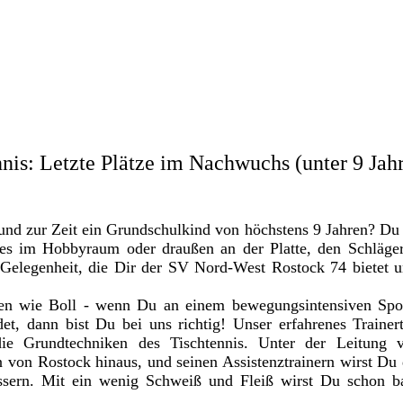
nis: Letzte Plätze im Nachwuchs (unter 9 Jahr
und zur Zeit ein Grundschulkind von höchstens 9 Jahren? Du 
 es im Hobbyraum oder draußen an der Platte, den Schläge
Gelegenheit, die Dir der SV Nord-West Rostock 74 bietet u
 wie Boll - wenn Du an einem bewegungsintensiven Sport i
det, dann bist Du bei uns richtig! Unser erfahrenes Trainer
die Grundtechniken des Tischtennis. Unter der Leitung
 von Rostock hinaus, und seinen Assistenztrainern wirst D
ssern. Mit ein wenig Schweiß und Fleiß wirst Du schon b