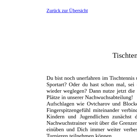
Zurück zur Übersicht
Tischten
Du bist noch unerfahren im Tischtennis 
Sportart? Oder du hast schon mal, sei
wieder weglegen? Dann nutze jetzt die 
Plätze in unserer Nachwuchsabteilung!
Aufschlagen wie Ovtcharov und Blocken
Fingerspitzengefühl miteinander verbin
Kindern und Jugendlichen zunächst 
Nachwuchstrainer weit über die Grenzen
einüben und Dich immer weiter verbe
Turnieren teilnehmen können.