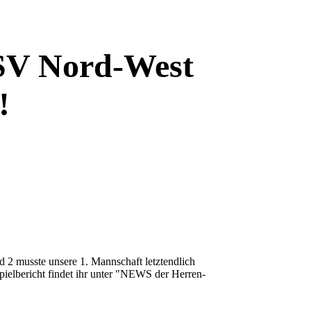
 SV Nord-West
!
 2 musste unsere 1. Mannschaft letztendlich
pielbericht findet ihr unter "NEWS der Herren-