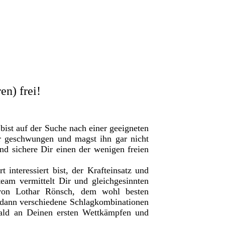
en) frei!
bist auf der Suche nach einer geeigneten
r geschwungen und magst ihn gar nicht
nd sichere Dir einen der wenigen freien
nteressiert bist, der Krafteinsatz und
team vermittelt Dir und gleichgesinnten
 von Lothar Rönsch, dem wohl besten
u dann verschiedene Schlagkombinationen
ald an Deinen ersten Wettkämpfen und